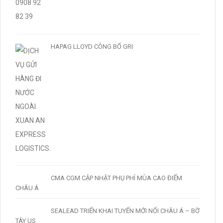
HAPAG LLOYD CÔNG BỐ GRI
CMA CGM CẬP NHẬT PHỤ PHÍ MÙA CAO ĐIỂM
CHÂU Á
SEALEAD TRIỂN KHAI TUYẾN MỚI NỐI CHÂU Á – BỜ
TÂY US