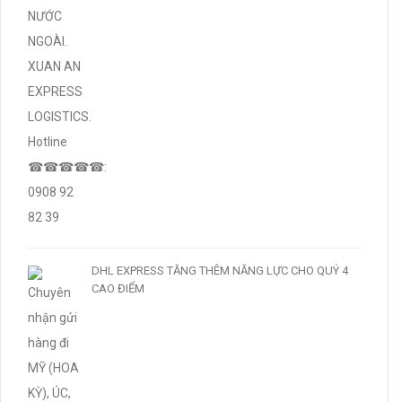
DHL EXPRESS TĂNG THÊM NĂNG LỰC CHO QUÝ 4
CAO ĐIỂM