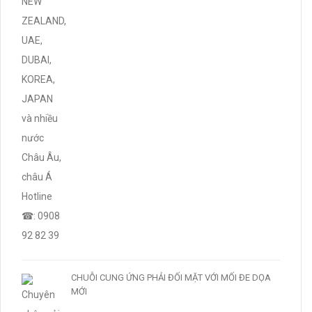
CHUỖI CUNG ỨNG PHẢI ĐỐI MẶT VỚI MỐI ĐE DỌA
MỚI