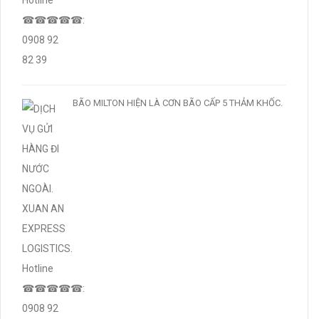
BÃO MILTON HIỆN LÀ CƠN BÃO CẤP 5 THẢM KHỐC.