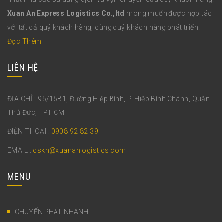
Xuan An Express Logistics Co.,ltd
mong muốn được hợp tác
với tất cả quý khách hàng, cùng quý khách hàng phát triển.
Đọc Thêm
LIÊN HỆ
ĐỊA CHỈ : 95/15B1, Đường Hiệp Bình, P. Hiệp Bình Chánh, Quận
Thủ Đức, TP.HCM
ĐIỆN THOẠI :
0908 92 82 39
EMAIL :
cskh@xuananlogistics.com
MENU
CHUYỂN PHÁT NHANH