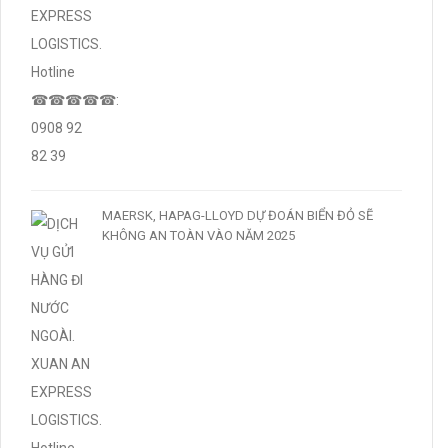
MAERSK, HAPAG-LLOYD DỰ ĐOÁN BIỂN ĐỎ SẼ
KHÔNG AN TOÀN VÀO NĂM 2025