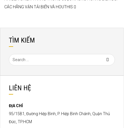
CÁC HÃNG VẬN TẢI BIỂN VÀ HOUTHIS
TÌM KIẾM
LIÊN HỆ
ĐỊA CHỈ
95/15B1, Đường Hiệp Bình, P. Hiệp Bình Chánh, Quận Thủ
Đức, TP.HCM