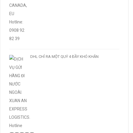
DHL CHỈ RA MỘT QUÝ 4 ĐẦY KHÓ KHĂN