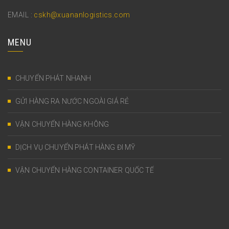
EMAIL :
cskh@xuananlogistics.com
MENU
CHUYỂN PHÁT NHANH
GỬI HÀNG RA NƯỚC NGOÀI GIÁ RẺ
VẬN CHUYỂN HÀNG KHÔNG
DỊCH VỤ CHUYỂN PHÁT HÀNG ĐI MỸ
VẬN CHUYỂN HÀNG CONTAINER QUỐC TẾ