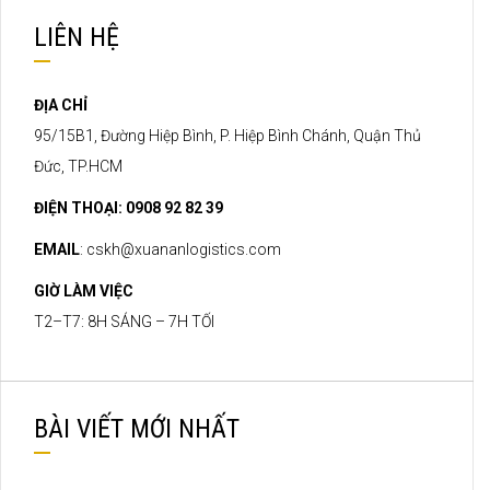
LIÊN HỆ
ĐỊA CHỈ
95/15B1, Đường Hiệp Bình, P. Hiệp Bình Chánh, Quận Thủ
Đức, TP.HCM
ĐIỆN THOẠI: 0908 92 82 39
EMAIL
:
cskh@xuananlogistics.com
GIỜ LÀM VIỆC
T2–T7: 8H SÁNG – 7H TỐI
BÀI VIẾT MỚI NHẤT