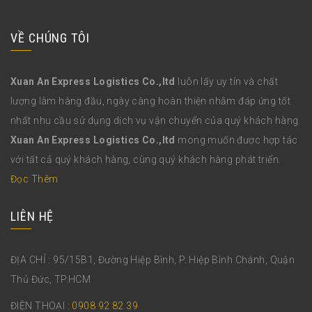
VỀ CHÚNG TÔI
Xuan An Express Logistics Co.,ltd
luôn lấy uy tín và chất
lượng làm hàng đầu, ngày càng hoàn thiện nhằm đáp ứng tốt
nhất nhu cầu sử dụng dịch vụ vận chuyển của quý khách hàng.
Xuan An Express Logistics Co.,ltd
mong muốn được hợp tác
với tất cả quý khách hàng, cùng quý khách hàng phát triển.
Đọc Thêm
LIÊN HỆ
ĐỊA CHỈ : 95/15B1, Đường Hiệp Bình, P. Hiệp Bình Chánh, Quận
Thủ Đức, TP.HCM
ĐIỆN THOẠI :
0908 92 82 39