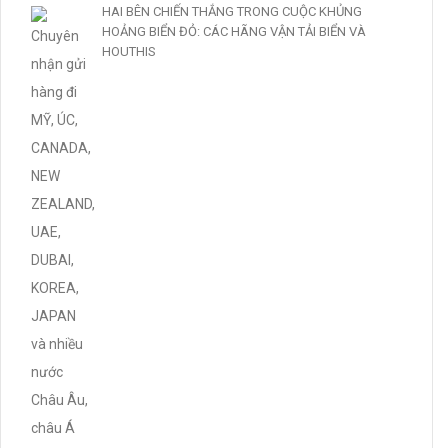
HAI BÊN CHIẾN THẮNG TRONG CUỘC KHỦNG
HOẢNG BIỂN ĐỎ: CÁC HÃNG VẬN TẢI BIỂN VÀ
HOUTHIS