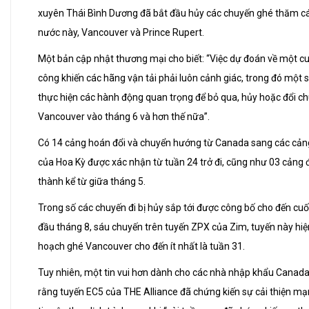
xuyên Thái Bình Dương đã bắt đầu hủy các chuyến ghé thăm c
nước này, Vancouver và Prince Rupert.
Một bản cập nhật thương mại cho biết: “Việc dự đoán về một c
công khiến các hãng vận tải phải luôn cảnh giác, trong đó một 
thực hiện các hành động quan trọng để bỏ qua, hủy hoặc đổi c
Vancouver vào tháng 6 và hơn thế nữa”.
Có 14 cảng hoán đổi và chuyển hướng từ Canada sang các cản
của Hoa Kỳ được xác nhận từ tuần 24 trở đi, cũng như 03 cảng
thành kể từ giữa tháng 5.
Trong số các chuyến đi bị hủy sắp tới được công bố cho đến cuố
đầu tháng 8, sáu chuyến trên tuyến ZPX của Zim, tuyến này hiệ
hoạch ghé Vancouver cho đến ít nhất là tuần 31.
Tuy nhiên, một tin vui hơn dành cho các nhà nhập khẩu Canada 
rằng tuyến EC5 của THE Alliance đã chứng kiến sự cải thiện m