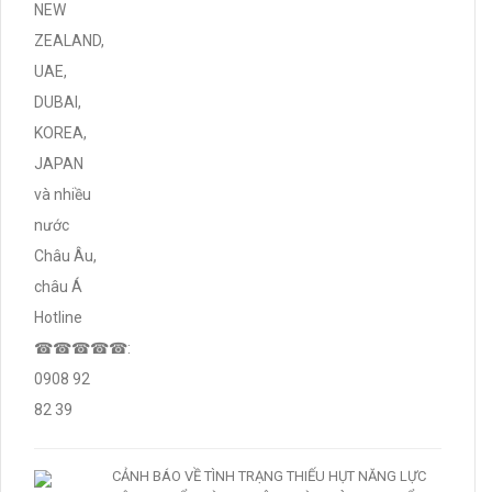
CẢNH BÁO VỀ TÌNH TRẠNG THIẾU HỤT NĂNG LỰC