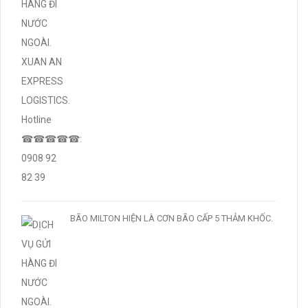
BÃO MILTON HIỆN LÀ CƠN BÃO CẤP 5 THẢM KHỐC.