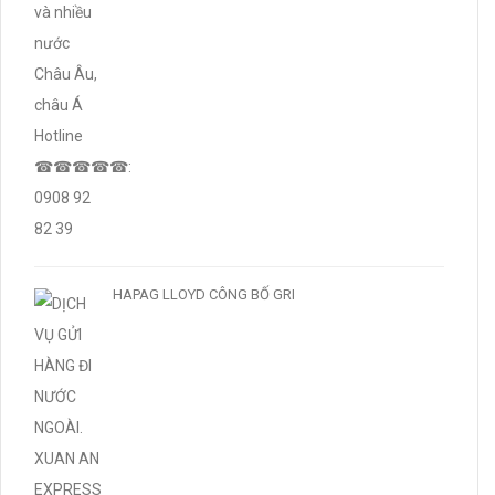
HAPAG LLOYD CÔNG BỐ GRI