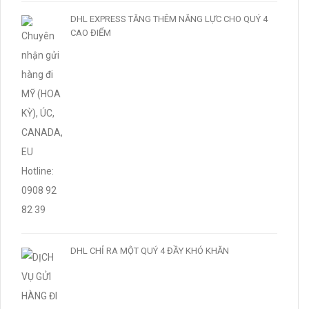
DHL EXPRESS TĂNG THÊM NĂNG LỰC CHO QUÝ 4
CAO ĐIỂM
DHL CHỈ RA MỘT QUÝ 4 ĐẦY KHÓ KHĂN