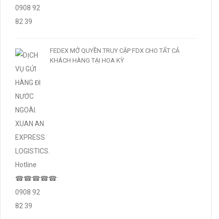
FEDEX MỞ QUYỀN TRUY CẬP FDX CHO TẤT CẢ
KHÁCH HÀNG TẠI HOA KỲ