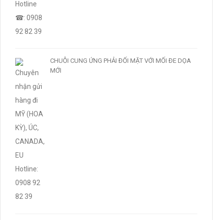
CHUỖI CUNG ỨNG PHẢI ĐỐI MẶT VỚI MỐI ĐE DỌA
MỚI