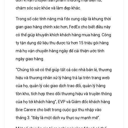
đơn vị vận chuyển sản phẩm thương mại điện tử,
chăm sóc sức khỏe và làm đẹp khác.
Trong số các tính năng mà fdx cung cấp là khung thời
gian giao hàng chính xác hơn, FedEx cho biết điều này
có thể giúp khuyến khích khách hàng mua hàng. Công
ty tận dụng dữ liệu thu được từ hơn 15 triệu gói hàng
mà họ vận chuyển hàng ngày để cải thiện ước tính
ngày giao hàng.
“Chúng tôi sẽ có thể giúp tất cả các nhà bán lẻ, thương
hiệu và thương nhân xử lý hàng trả lại trên trang web
của họ, quản lý các giao dịch trao đổi, quản lý hàng
tồn kho, tích hợp theo dõi thương hiệu và truyền thông
của họ tới khách hàng”, EVP và Giám đốc khách hàng
Brie Carere cho biết trong cuộc gọi thu nhập vào
tháng 3. “Đây là một dịch vụ thực sự mạnh mẽ”.