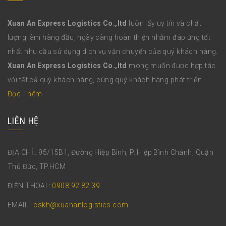
Xuan An Express Logistics Co.,ltd
luôn lấy uy tín và chất
lượng làm hàng đầu, ngày càng hoàn thiện nhằm đáp ứng tốt
nhất nhu cầu sử dụng dịch vụ vận chuyển của quý khách hàng.
Xuan An Express Logistics Co.,ltd
mong muốn được hợp tác
với tất cả quý khách hàng, cùng quý khách hàng phát triển.
Đọc Thêm
LIÊN HỆ
ĐỊA CHỈ : 95/15B1, Đường Hiệp Bình, P. Hiệp Bình Chánh, Quận
Thủ Đức, TP.HCM
ĐIỆN THOẠI :
0908 92 82 39
EMAIL :
cskh@xuananlogistics.com