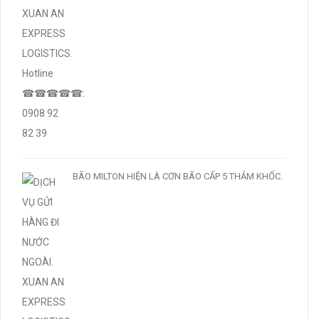
BÃO MILTON HIỆN LÀ CƠN BÃO CẤP 5 THẢM KHỐC.