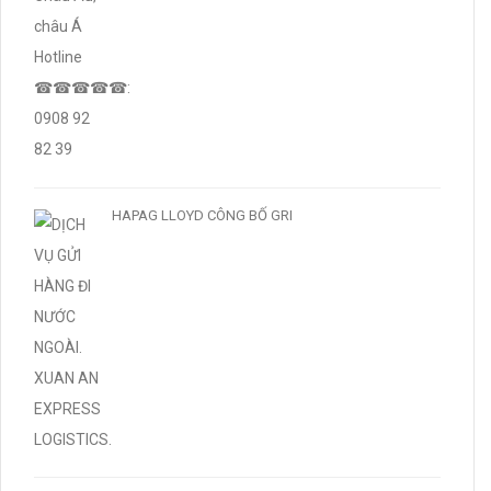
HAPAG LLOYD CÔNG BỐ GRI