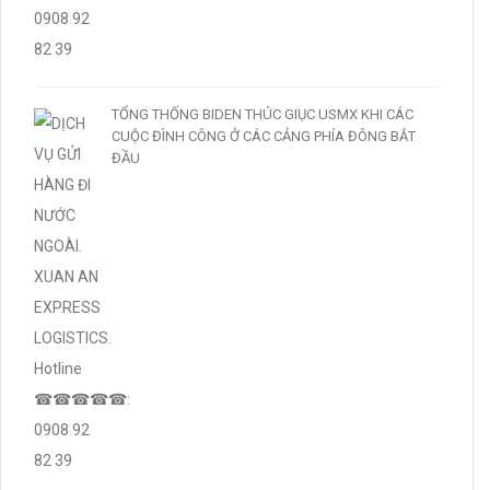
TỔNG THỐNG BIDEN THÚC GIỤC USMX KHI CÁC
CUỘC ĐÌNH CÔNG Ở CÁC CẢNG PHÍA ĐÔNG BẮT
ĐẦU