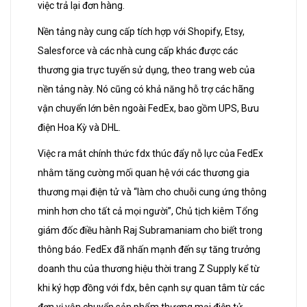
việc trả lại đơn hàng.
Nền tảng này cung cấp tích hợp với Shopify, Etsy,
Salesforce và các nhà cung cấp khác được các
thương gia trực tuyến sử dụng, theo trang web của
nền tảng này. Nó cũng có khả năng hỗ trợ các hãng
vận chuyển lớn bên ngoài FedEx, bao gồm UPS, Bưu
điện Hoa Kỳ và DHL.
Việc ra mắt chính thức fdx thúc đẩy nỗ lực của FedEx
nhằm tăng cường mối quan hệ với các thương gia
thương mại điện tử và “làm cho chuỗi cung ứng thông
minh hơn cho tất cả mọi người”, Chủ tịch kiêm Tổng
giám đốc điều hành Raj Subramaniam cho biết trong
thông báo. FedEx đã nhấn mạnh đến sự tăng trưởng
doanh thu của thương hiệu thời trang Z Supply kể từ
khi ký hợp đồng với fdx, bên cạnh sự quan tâm từ các