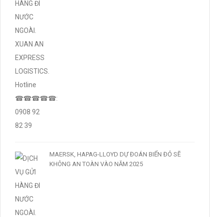
MAERSK, HAPAG-LLOYD DỰ ĐOÁN BIỂN ĐỎ SẼ
KHÔNG AN TOÀN VÀO NĂM 2025