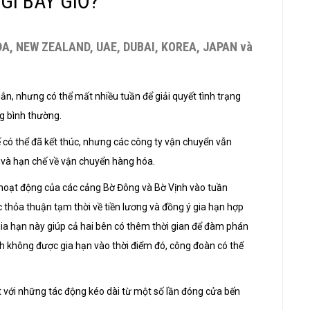
GÌ BÂY GIỜ?
DA, NEW ZEALAND, UAE, DUBAI, KOREA, JAPAN và
gắn, nhưng có thể mất nhiều tuần để giải quyết tình trạng
g bình thường.
có thể đã kết thúc, nhưng các công ty vận chuyển vẫn
 và hạn chế về vận chuyển hàng hóa.
 hoạt động của các cảng Bờ Đông và Bờ Vịnh vào tuần
 thỏa thuận tạm thời về tiền lương và đồng ý gia hạn hợp
ia hạn này giúp cả hai bên có thêm thời gian để đàm phán
h không được gia hạn vào thời điểm đó, công đoàn có thể
t với những tác động kéo dài từ một số lần đóng cửa bến