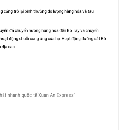
g cảng trở lại bình thường do lượng hàng hóa và tàu
huyển đã chuyển hướng hàng hóa đến Bờ Tây và chuyển
 hoạt động chuỗi cung ứng của họ. Hoạt động đường sắt Bờ
 địa cao.
phát nhanh quốc tế Xuan An Express”