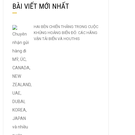
BÀI VIẾT MỚI NHẤT
HAI BÊN CHIẾN THẮNG TRONG CUỘC
KHỦNG HOẢNG BIỂN ĐỎ: CÁC HÃNG
VẬN TẢI BIỂN VÀ HOUTHIS