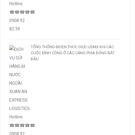
TỔNG THỐNG BIDEN THÚC GIỤC USMX KHI CÁC
CUỘC ĐÌNH CÔNG Ở CÁC CẢNG PHÍA ĐÔNG BẮT
ĐẦU