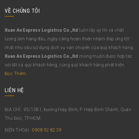
VỀ CHÚNG TÔI
Xuan An Express Logistics Co.,ltd
luôn lấy uy tín và chất
lượng làm hàng đầu, ngày càng hoàn thiện nhằm đáp ứng tốt
nhất nhu cầu sử dụng dịch vụ vận chuyển của quý khách hàng.
Xuan An Express Logistics Co.,ltd
mong muốn được hợp tác
với tất cả quý khách hàng, cùng quý khách hàng phát triển.
Đọc Thêm
LIÊN HỆ
ĐỊA CHỈ : 95/15B1, Đường Hiệp Bình, P. Hiệp Bình Chánh, Quận
Thủ Đức, TP.HCM
ĐIỆN THOẠI :
0908 92 82 39