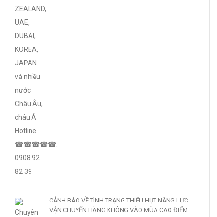
CẢNH BÁO VỀ TÌNH TRẠNG THIẾU HỤT NĂNG LỰC
VẬN CHUYỂN HÀNG KHÔNG VÀO MÙA CAO ĐIỂM