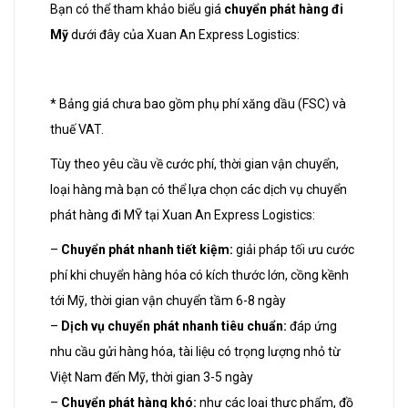
Bạn có thể tham khảo biểu giá
chuyển phát hàng đi
Mỹ
dưới đây của Xuan An Express Logistics:
* Bảng giá chưa bao gồm phụ phí xăng dầu (FSC) và
thuế VAT.
Tùy theo yêu cầu về cước phí, thời gian vận chuyển,
loại hàng mà bạn có thể lựa chọn các dịch vụ chuyển
phát hàng đi MỸ tại Xuan An Express Logistics:
–
Chuyển phát nhanh tiết kiệm:
giải pháp tối ưu cước
phí khi chuyển hàng hóa có kích thước lớn, cồng kềnh
tới Mỹ, thời gian vận chuyển tầm 6-8 ngày
–
Dịch vụ chuyển phát nhanh tiêu chuẩn:
đáp ứng
nhu cầu gửi hàng hóa, tài liệu có trọng lượng nhỏ từ
Việt Nam đến Mỹ, thời gian 3-5 ngày
–
Chuyển phát hàng khó:
như các loại thực phẩm, đồ