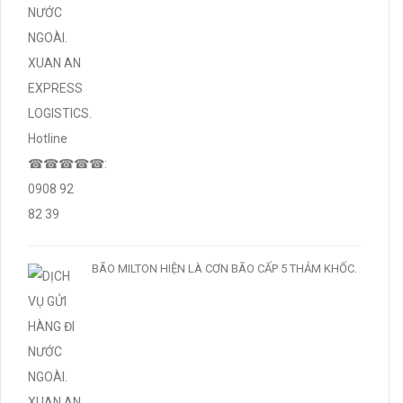
BÃO MILTON HIỆN LÀ CƠN BÃO CẤP 5 THẢM KHỐC.