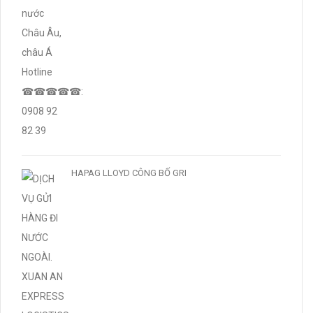
HAPAG LLOYD CÔNG BỐ GRI