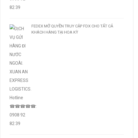
FEDEX MỞ QUYỀN TRUY CẬP FDX CHO TẤT CẢ
KHÁCH HÀNG TẠI HOA KỲ