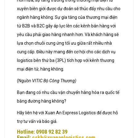
Hơn nữa, sự tăng trưởng trong thương mại điện tử
xuyên biên giới được dự đoán sẽ thúc đẩy nhu cầu cho
ngành hàng không. Sự gia tăng của thương mại điện
tử B2B và B2C gây áp lực lên các kênh bán hàng với
yêu cầu phải giao hàng nhanh hơn. Và khách hàng sẽ
lựa chọn chuỗi cung ứng tối ưu giữa rất nhiều nhà
cung cấp. Điều này mang đến cơ hội cho các dịch vụ
logistics bên thứ ba (3PL) tích hợp với kênh thương
mại điện tử, hàng không.
(Nguồn
VITIC Bộ Công Thương)
Bạn đang có nhu cầu vận chuyển hàng hóa ra quốc tế
bằng đường hàng không?
Hãy liên hệ với Xuan An Express Logistics để được hỗ
trợ tư vấn và báo giá.
Hotline: 0908 92 82 39
Email:
cskh@xuananlogistics.com