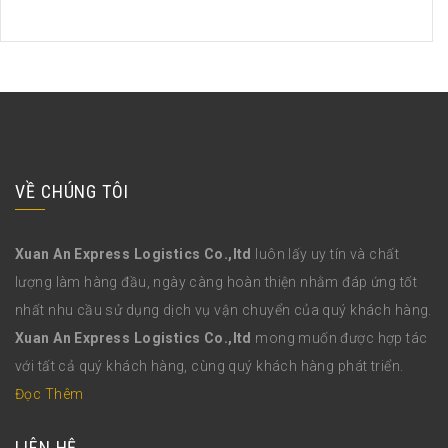
VỀ CHÚNG TÔI
Xuan An Express Logistics Co.,ltd
luôn lấy uy tín và chất
lượng làm hàng đầu, ngày càng hoàn thiện nhằm đáp ứng tốt
nhất nhu cầu sử dụng dịch vụ vận chuyển của quý khách hàng.
Xuan An Express Logistics Co.,ltd
mong muốn được hợp tác
với tất cả quý khách hàng, cùng quý khách hàng phát triển.
Đọc Thêm
LIÊN HỆ