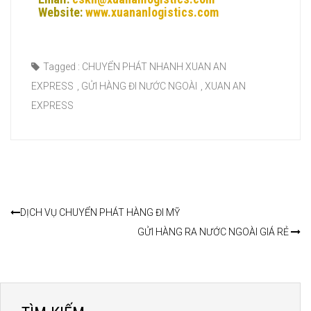
Website:
www.xuananlogistics.com
Tagged :
CHUYỂN PHÁT NHANH XUAN AN
EXPRESS
,
GỬI HÀNG ĐI NƯỚC NGOÀI
,
XUAN AN
EXPRESS
DỊCH VỤ CHUYỂN PHÁT HÀNG ĐI MỸ
GỬI HÀNG RA NƯỚC NGOÀI GIÁ RẺ