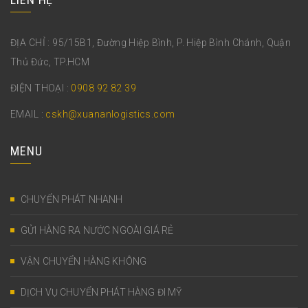
ĐỊA CHỈ : 95/15B1, Đường Hiệp Bình, P. Hiệp Bình Chánh, Quận
Thủ Đức, TP.HCM
ĐIỆN THOẠI :
0908 92 82 39
EMAIL :
cskh@xuananlogistics.com
MENU
CHUYỂN PHÁT NHANH
GỬI HÀNG RA NƯỚC NGOÀI GIÁ RẺ
VẬN CHUYỂN HÀNG KHÔNG
DỊCH VỤ CHUYỂN PHÁT HÀNG ĐI MỸ