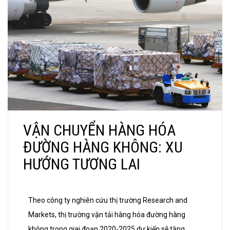
VẬN CHUYỂN HÀNG HÓA
ĐƯỜNG HÀNG KHÔNG: XU
HƯỚNG TƯƠNG LAI
Theo công ty nghiên cứu thị trường Research and
Markets, thị trường vận tải hàng hóa đường hàng
không trong giai đoạn 2020-2025 dự kiến sẽ tăng