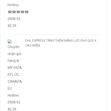
DHL EXPRESS TĂNG THÊM NĂNG LỰC CHO QUÝ 4
CAO ĐIỂM