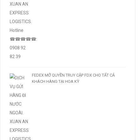
FEDEX MỞ QUYỀN TRUY CẬP FDX CHO TẤT CẢ
KHÁCH HÀNG TẠI HOA KỲ