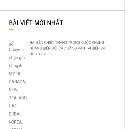
BÀI VIẾT MỚI NHẤT
HAI BÊN CHIẾN THẮNG TRONG CUỘC KHỦNG
HOẢNG BIỂN ĐỎ: CÁC HÃNG VẬN TẢI BIỂN VÀ
HOUTHIS