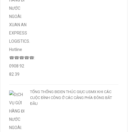
TỔNG THỐNG BIDEN THÚC GIỤC USMX KHI CÁC
CUỘC ĐÌNH CÔNG Ở CÁC CẢNG PHÍA ĐÔNG BẮT
ĐẦU