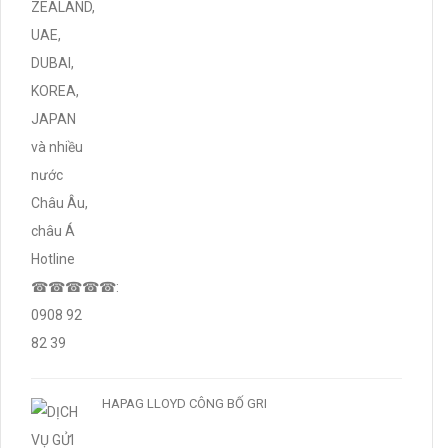
HAPAG LLOYD CÔNG BỐ GRI