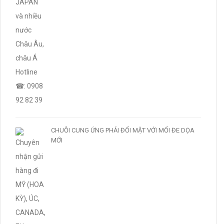
CHUỖI CUNG ỨNG PHẢI ĐỐI MẶT VỚI MỐI ĐE DỌA
MỚI