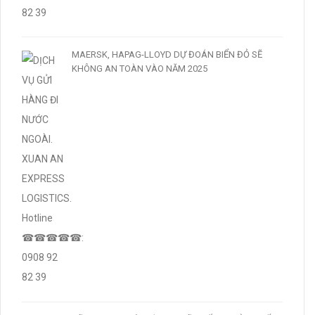
MAERSK, HAPAG-LLOYD DỰ ĐOÁN BIỂN ĐỎ SẼ
KHÔNG AN TOÀN VÀO NĂM 2025