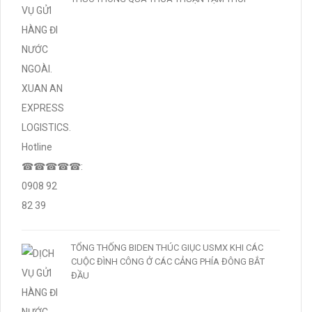
TỔNG THỐNG BIDEN THÚC GIỤC USMX KHI CÁC
CUỘC ĐÌNH CÔNG Ở CÁC CẢNG PHÍA ĐÔNG BẮT
ĐẦU