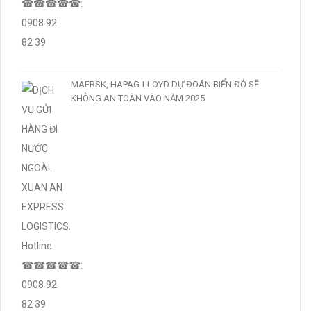
MAERSK, HAPAG-LLOYD DỰ ĐOÁN BIỂN ĐỎ SẼ
KHÔNG AN TOÀN VÀO NĂM 2025