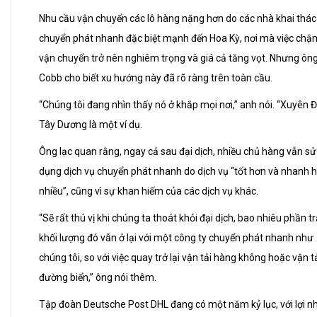
Nhu cầu vận chuyển các lô hàng nặng hơn do các nhà khai thác
chuyển phát nhanh đặc biệt mạnh đến Hoa Kỳ, nơi mà việc chậm
vận chuyển trở nên nghiêm trọng và giá cả tăng vọt. Nhưng ôn
Cobb cho biết xu hướng này đã rõ ràng trên toàn cầu.
“Chúng tôi đang nhìn thấy nó ở khắp mọi nơi,” anh nói. “Xuyên Đ
Tây Dương là một ví dụ.
Ông lạc quan rằng, ngay cả sau đại dịch, nhiều chủ hàng vẫn sử
dụng dịch vụ chuyển phát nhanh do dịch vụ “tốt hơn và nhanh 
nhiều”, cũng vì sự khan hiếm của các dịch vụ khác.
“Sẽ rất thú vị khi chúng ta thoát khỏi đại dịch, bao nhiêu phần 
khối lượng đó vẫn ở lại với một công ty chuyển phát nhanh như
chúng tôi, so với việc quay trở lại vận tải hàng không hoặc vận t
đường biển,” ông nói thêm.
Tập đoàn Deutsche Post DHL đang có một năm kỷ lục, với lợi n