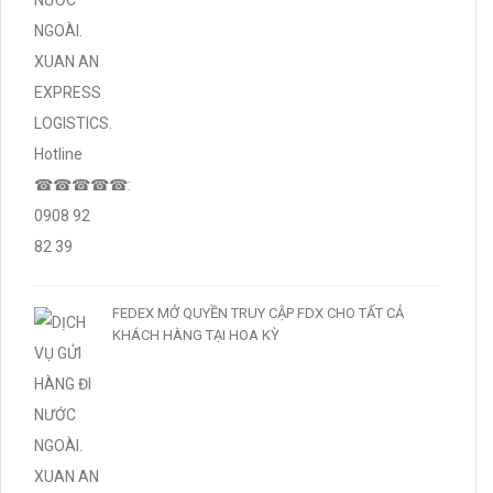
FEDEX MỞ QUYỀN TRUY CẬP FDX CHO TẤT CẢ
KHÁCH HÀNG TẠI HOA KỲ