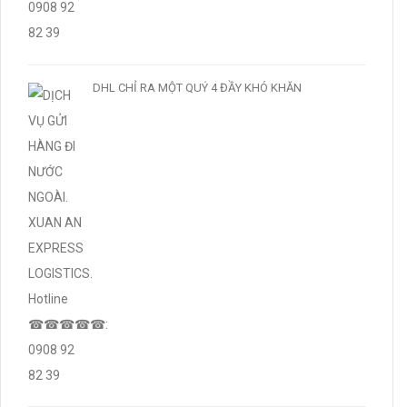
DHL CHỈ RA MỘT QUÝ 4 ĐẦY KHÓ KHĂN