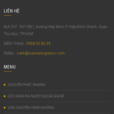
LIÊN HỆ
ĐỊA CHỈ : 95/15B1, Đường Hiệp Bình, P. Hiệp Bình Chánh, Quận
Thủ Đức, TP.HCM
ĐIỆN THOẠI :
0908 92 82 39
EMAIL :
cskh@xuananlogistics.com
MENU
CHUYỂN PHÁT NHANH
GỬI HÀNG RA NƯỚC NGOÀI GIÁ RẺ
VẬN CHUYỂN HÀNG KHÔNG