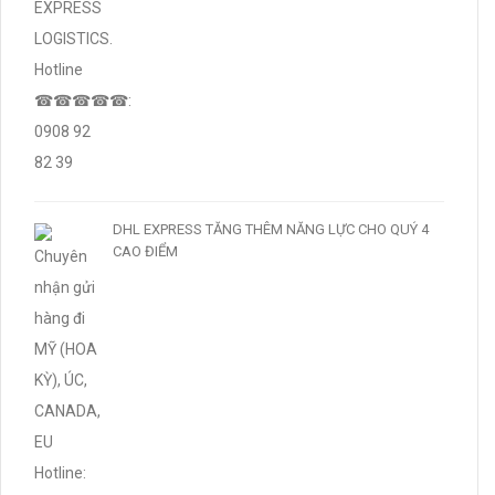
DHL EXPRESS TĂNG THÊM NĂNG LỰC CHO QUÝ 4
CAO ĐIỂM