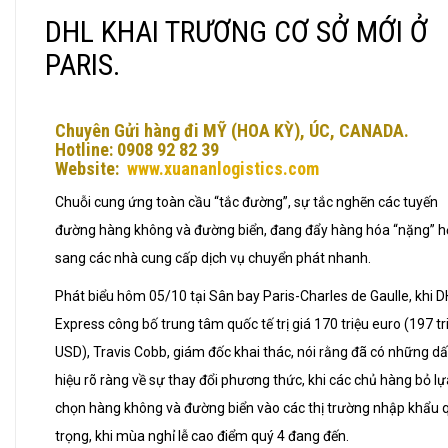
DHL KHAI TRƯƠNG CƠ SỞ MỚI Ở
PARIS.
Chuyên Gửi hàng đi MỸ (HOA KỲ), ÚC, CANADA.
Hotline: 0908 92 82 39
Website:
www.xuananlogistics.com
Chuỗi cung ứng toàn cầu “tắc đường”, sự tắc nghẽn các tuyến
đường hàng không và đường biển, đang đẩy hàng hóa “nặng” 
sang các nhà cung cấp dịch vụ chuyển phát nhanh.
Phát biểu hôm 05/10 tại Sân bay Paris-Charles de Gaulle, khi 
Express công bố trung tâm quốc tế trị giá 170 triệu euro (197 tr
USD), Travis Cobb, giám đốc khai thác, nói rằng đã có những d
hiệu rõ ràng về sự thay đổi phương thức, khi các chủ hàng bỏ lự
chọn hàng không và đường biển vào các thị trường nhập khẩu 
trọng, khi mùa nghỉ lễ cao điểm quý 4 đang đến.