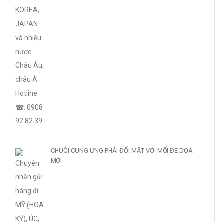
CHUỖI CUNG ỨNG PHẢI ĐỐI MẶT VỚI MỐI ĐE DỌA
MỚI