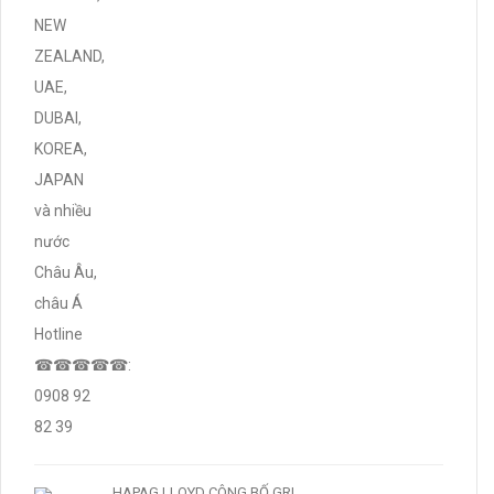
HAPAG LLOYD CÔNG BỐ GRI