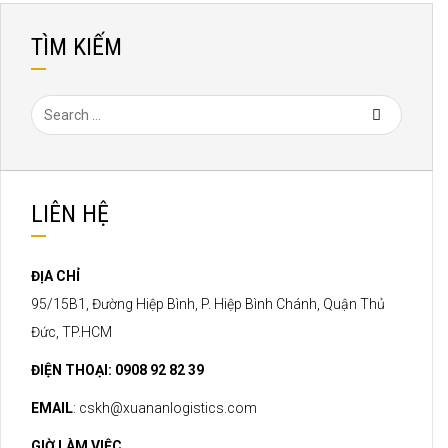
TÌM KIẾM
LIÊN HỆ
ĐỊA CHỈ
95/15B1, Đường Hiệp Bình, P. Hiệp Bình Chánh, Quận Thủ
Đức, TP.HCM
ĐIỆN THOẠI: 0908 92 82 39
EMAIL
:
cskh@xuananlogistics.com
GIỜ LÀM VIỆC