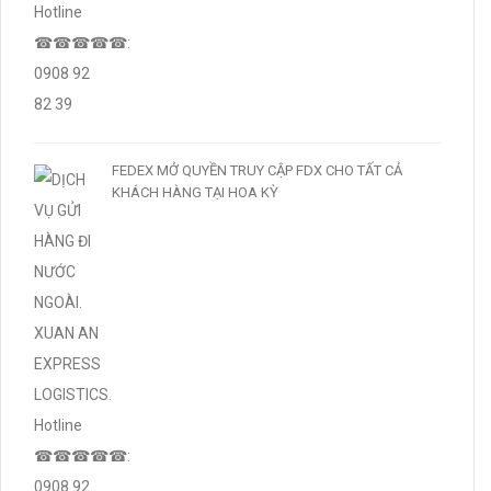
FEDEX MỞ QUYỀN TRUY CẬP FDX CHO TẤT CẢ
KHÁCH HÀNG TẠI HOA KỲ