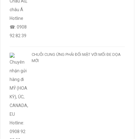
CHUỖI CUNG ỨNG PHẢI ĐỐI MẶT VỚI MỐI ĐE DỌA
MỚI