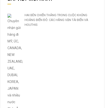
HAI BÊN CHIẾN THẮNG TRONG CUỘC KHỦNG
HOẢNG BIỂN ĐỎ: CÁC HÃNG VẬN TẢI BIỂN VÀ
HOUTHIS