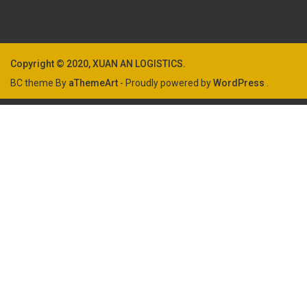
Copyright © 2020, XUAN AN LOGISTICS.
BC theme By
aThemeArt
- Proudly powered by
WordPress
.