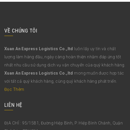
VỀ CHÚNG TÔI
Xuan An Express Logistics Co.,ltd
luôn lấy uy tín và chất
lượng làm hàng đầu, ngày càng hoàn thiện nhằm đáp ứng tốt
nhất nhu cầu sử dụng dịch vụ vận chuyển của quý khách hàng.
Xuan An Express Logistics Co.,ltd
mong muốn được hợp tác
với tất cả quý khách hàng, cùng quý khách hàng phát triển.
Đọc Thêm
LIÊN HỆ
ĐỊA CHỈ : 95/15B1, Đường Hiệp Bình, P. Hiệp Bình Chánh, Quận