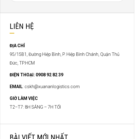
LIÊN HỆ
ĐỊA CHỈ
95/15B1, Đường Hiệp Bình, P. Hiệp Bình Chánh, Quận Thủ
Đức, TP.HCM
ĐIỆN THOẠI: 0908 92 82 39
EMAIL
:
cskh@xuananlogistics.com
GIỜ LÀM VIỆC
T2–T7: 8H SÁNG – 7H TỐI
BÀI VIẾT MỚI NHẤT