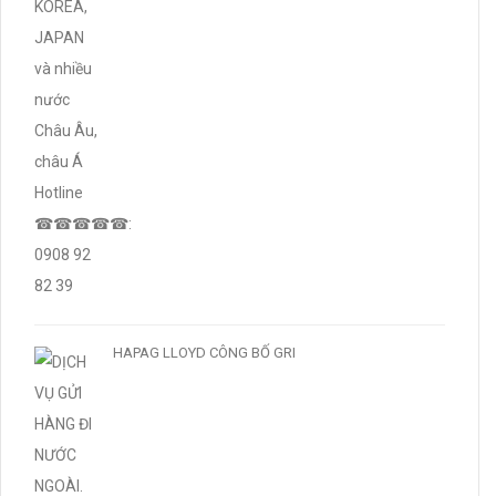
HAPAG LLOYD CÔNG BỐ GRI