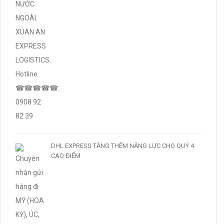
DHL EXPRESS TĂNG THÊM NĂNG LỰC CHO QUÝ 4
CAO ĐIỂM