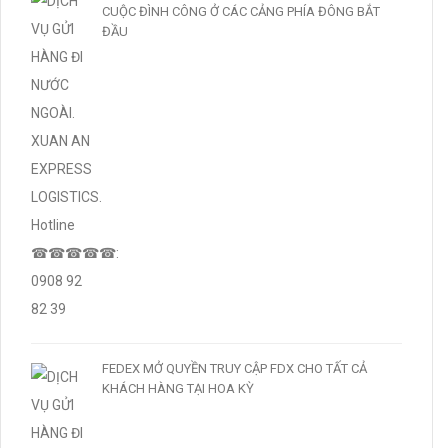
CUỘC ĐÌNH CÔNG Ở CÁC CẢNG PHÍA ĐÔNG BẮT
ĐẦU
FEDEX MỞ QUYỀN TRUY CẬP FDX CHO TẤT CẢ
KHÁCH HÀNG TẠI HOA KỲ