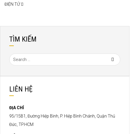
ĐIỆN TỬ
TÌM KIẾM
LIÊN HỆ
ĐỊA CHỈ
95/15B1, Đường Hiệp Bình, P. Hiệp Bình Chánh, Quận Thủ
Đức, TP.HCM