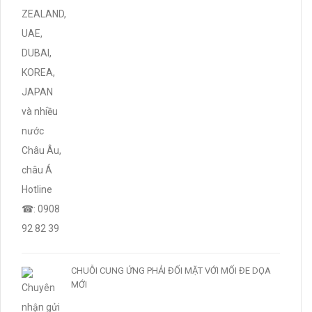
CHUỖI CUNG ỨNG PHẢI ĐỐI MẶT VỚI MỐI ĐE DỌA
MỚI