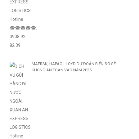
MAERSK, HAPAG-LLOYD DỰ ĐOÁN BIỂN ĐỎ SẼ
KHÔNG AN TOÀN VÀO NĂM 2025