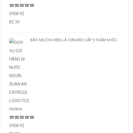
BÃO MILTON HIỆN LÀ CƠN BÃO CẤP 5 THẢM KHỐC.