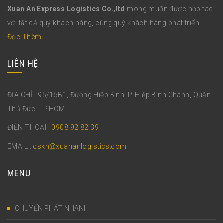
Xuan An Express Logistics Co.,ltd
mong muốn được hợp tác
với tất cả quý khách hàng, cùng quý khách hàng phát triển.
Đọc Thêm
LIÊN HỆ
ĐỊA CHỈ : 95/15B1, Đường Hiệp Bình, P. Hiệp Bình Chánh, Quận
Thủ Đức, TP.HCM
ĐIỆN THOẠI :
0908 92 82 39
EMAIL :
cskh@xuananlogistics.com
MENU
CHUYỂN PHÁT NHANH