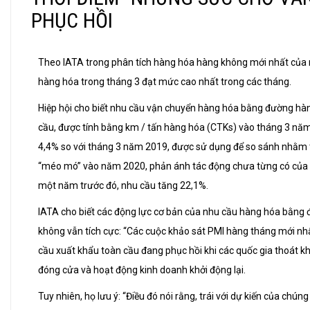
PHỤC HỒI
Theo IATA trong phân tích hàng hóa hàng không mới nhất của 
hàng hóa trong tháng 3 đạt mức cao nhất trong các tháng.
Hiệp hội cho biết nhu cầu vận chuyển hàng hóa bằng đường hà
cầu, được tính bằng km / tấn hàng hóa (CTKs) vào tháng 3 nă
4,4% so với tháng 3 năm 2019, được sử dụng để so sánh nhằm 
“méo mó” vào năm 2020, phản ánh tác động chưa từng có của 
một năm trước đó, nhu cầu tăng 22,1%.
IATA cho biết các động lực cơ bản của nhu cầu hàng hóa bằng
không vẫn tích cực: “Các cuộc khảo sát PMI hàng tháng mới nh
cầu xuất khẩu toàn cầu đang phục hồi khi các quốc gia thoát kh
đóng cửa và hoạt động kinh doanh khởi động lại.
Tuy nhiên, họ lưu ý: “Điều đó nói rằng, trái với dự kiến của chúng 