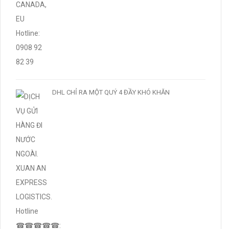
DHL CHỈ RA MỘT QUÝ 4 ĐẦY KHÓ KHĂN