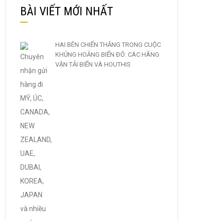
BÀI VIẾT MỚI NHẤT
HAI BÊN CHIẾN THẮNG TRONG CUỘC
KHỦNG HOẢNG BIỂN ĐỎ: CÁC HÃNG
VẬN TẢI BIỂN VÀ HOUTHIS