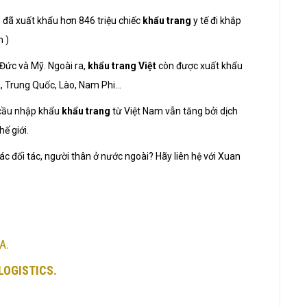
đã xuất khẩu hơn 846 triệu chiếc
khẩu trang
y tế đi khắp
n )
Đức và Mỹ. Ngoài ra,
khẩu trang Việt
còn được xuất khẩu
a, Trung Quốc, Lào, Nam Phi…
 cầu nhập khẩu
khẩu trang
từ Việt Nam vẫn tăng bởi dịch
ế giới.
c đối tác, người thân ở nước ngoài?
Hãy liên hệ với Xuan
A.
LOGISTICS.