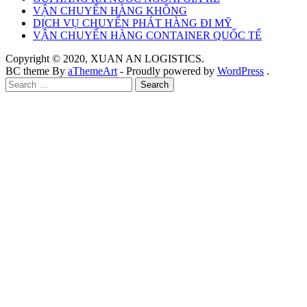
VẬN CHUYỂN HÀNG KHÔNG
DỊCH VỤ CHUYỂN PHÁT HÀNG ĐI MỸ
VẬN CHUYỂN HÀNG CONTAINER QUỐC TẾ
Copyright © 2020, XUAN AN LOGISTICS.
BC theme By
aThemeArt
- Proudly powered by
WordPress
.
Search
for: