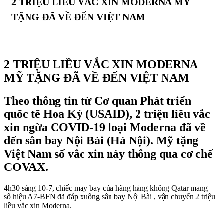
2 TRIỆU LIỀU VẮC XIN MODERNA MỸ
TẶNG ĐÃ VỀ ĐẾN VIỆT NAM
2 TRIỆU LIỀU VẮC XIN MODERNA
MỸ TẶNG ĐÃ VỀ ĐẾN VIỆT NAM
Theo thông tin từ Cơ quan Phát triển
quốc tế Hoa Kỳ (USAID), 2 triệu liều vắc
xin ngừa COVID-19 loại Moderna đã về
đến sân bay Nội Bài (Hà Nội). Mỹ tặng
Việt Nam số vắc xin này thông qua cơ chế
COVAX.
4h30 sáng 10-7, chiếc máy bay của hãng hàng không Qatar mang
số hiệu A7-BFN đã đáp xuống sân bay Nội Bài , vận chuyển 2 triệu
liều vắc xin Moderna.