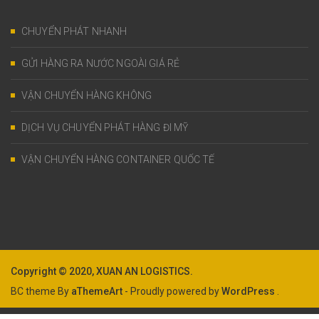
CHUYỂN PHÁT NHANH
GỬI HÀNG RA NƯỚC NGOÀI GIÁ RẺ
VẬN CHUYỂN HÀNG KHÔNG
DỊCH VỤ CHUYỂN PHÁT HÀNG ĐI MỸ
VẬN CHUYỂN HÀNG CONTAINER QUỐC TẾ
Copyright © 2020, XUAN AN LOGISTICS.
BC theme By
aThemeArt
- Proudly powered by
WordPress
.