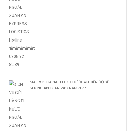
MAERSK, HAPAG-LLOYD DỰ ĐOÁN BIỂN ĐỎ SẼ
KHÔNG AN TOÀN VÀO NĂM 2025