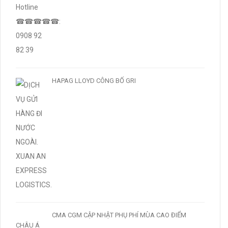
HAPAG LLOYD CÔNG BỐ GRI
CMA CGM CẬP NHẬT PHỤ PHÍ MÙA CAO ĐIỂM
CHÂU Á