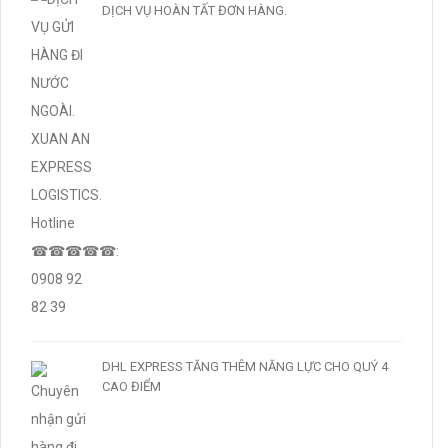
DỊCH VỤ HOÀN TẤT ĐƠN HÀNG.
DHL EXPRESS TĂNG THÊM NĂNG LỰC CHO QUÝ 4
CAO ĐIỂM