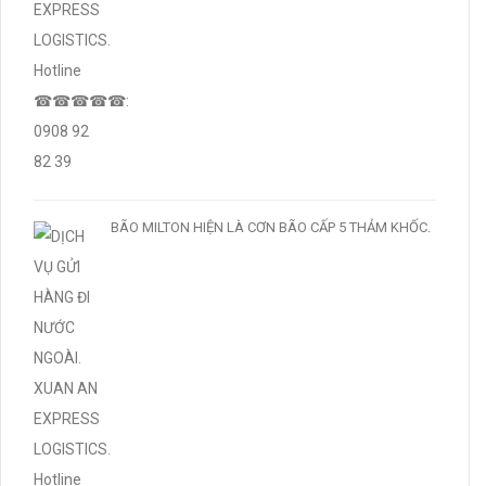
BÃO MILTON HIỆN LÀ CƠN BÃO CẤP 5 THẢM KHỐC.