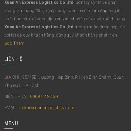
Xuan An Express Logistics Co.,ltd
luôn lấy uy tín và chất
lượng làm hàng đầu, ngày càng hoàn thiện nhằm đáp ứng tốt
nhất nhu cầu sử dụng dịch vụ vận chuyển của quý khách hàng.
Xuan An Express Logistics Co.,ltd
mong muốn được hợp tác
với tất cả quý khách hàng, cùng quý khách hàng phát triển.
Đọc Thêm
LIÊN HỆ
ĐỊA CHỈ : 95/15B1, Đường Hiệp Bình, P. Hiệp Bình Chánh, Quận
Thủ Đức, TP.HCM
ĐIỆN THOẠI :
0908 92 82 39
EMAIL :
cskh@xuananlogistics.com
MENU