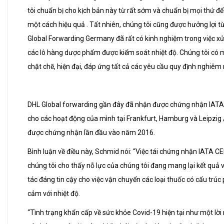
tôi chuẩn bị cho kịch bản này từ rất sớm và chuẩn bị mọi thứ đ
một cách hiệu quả . Tất nhiên, chúng tôi cũng được hưởng lợi từ
Global Forwarding Germany đã rất có kinh nghiệm trong việc xử
các lô hàng dược phẩm được kiểm soát nhiệt độ. Chúng tôi có 
chặt chẽ, hiện đại, đáp ứng tất cả các yêu cầu quy định nghiêm n
DHL Global forwarding gần đây đã nhận được chứng nhận IAT
cho các hoạt động của mình tại Frankfurt, Hamburg và Leipzig /
được chứng nhận lần đầu vào năm 2016.
Bình luận về điều này, Schmid nói: “Việc tái chứng nhận IATA 
chúng tôi cho thấy nỗ lực của chúng tôi đang mang lại kết quả v
tác đáng tin cậy cho việc vận chuyển các loại thuốc có cấu trúc
cảm với nhiệt độ.
“Tình trạng khẩn cấp về sức khỏe Covid-19 hiện tại như một lời