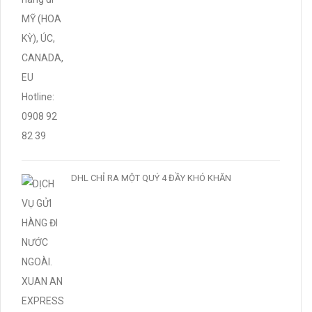
DHL CHỈ RA MỘT QUÝ 4 ĐẦY KHÓ KHĂN