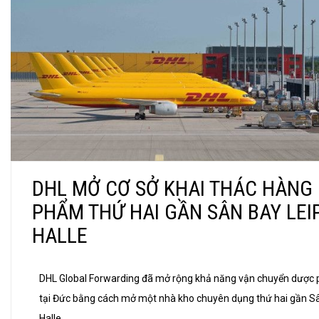
DHL MỞ CƠ SỞ KHAI THÁC HÀNG
PHẨM THỨ HAI GẦN SÂN BAY LEIP
HALLE
DHL Global Forwarding đã mở rộng khả năng vận chuyển dược
tại Đức bằng cách mở một nhà kho chuyên dụng thứ hai gần Sâ
Halle.