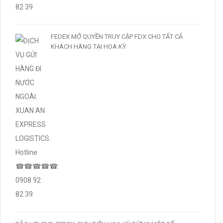
FEDEX MỞ QUYỀN TRUY CẬP FDX CHO TẤT CẢ
KHÁCH HÀNG TẠI HOA KỲ