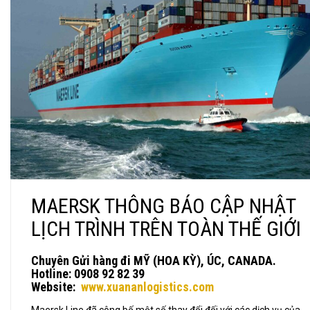
MAERSK THÔNG BÁO CẬP NHẬT
LỊCH TRÌNH TRÊN TOÀN THẾ GIỚI
Chuyên Gửi hàng đi MỸ (HOA KỲ), ÚC, CANADA.
Hotline: 0908 92 82 39
Website:
www.xuananlogistics.com