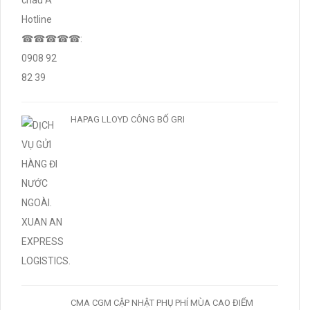
HAPAG LLOYD CÔNG BỐ GRI
CMA CGM CẬP NHẬT PHỤ PHÍ MÙA CAO ĐIỂM