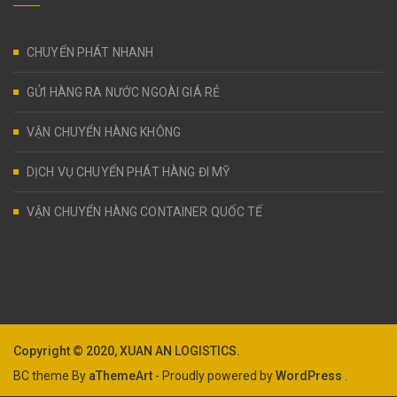
CHUYỂN PHÁT NHANH
GỬI HÀNG RA NƯỚC NGOÀI GIÁ RẺ
VẬN CHUYỂN HÀNG KHÔNG
DỊCH VỤ CHUYỂN PHÁT HÀNG ĐI MỸ
VẬN CHUYỂN HÀNG CONTAINER QUỐC TẾ
Copyright © 2020, XUAN AN LOGISTICS.
BC theme By
aThemeArt
- Proudly powered by
WordPress
.