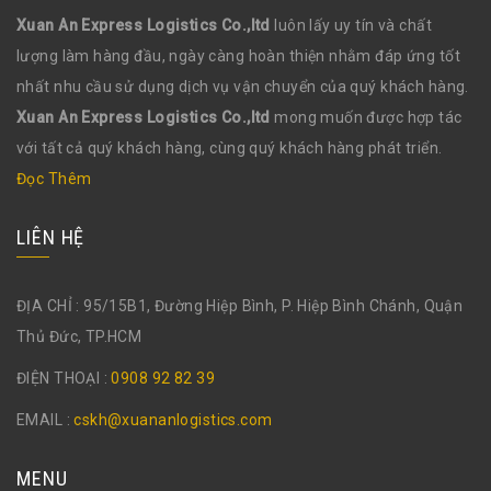
Xuan An Express Logistics Co.,ltd
luôn lấy uy tín và chất
lượng làm hàng đầu, ngày càng hoàn thiện nhằm đáp ứng tốt
nhất nhu cầu sử dụng dịch vụ vận chuyển của quý khách hàng.
Xuan An Express Logistics Co.,ltd
mong muốn được hợp tác
với tất cả quý khách hàng, cùng quý khách hàng phát triển.
Đọc Thêm
LIÊN HỆ
ĐỊA CHỈ : 95/15B1, Đường Hiệp Bình, P. Hiệp Bình Chánh, Quận
Thủ Đức, TP.HCM
ĐIỆN THOẠI :
0908 92 82 39
EMAIL :
cskh@xuananlogistics.com
MENU