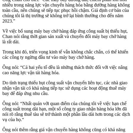
nhiều trong năng lực vận chuyển hàng hóa bằng đường hàng không
toàn cầu, nên chúng sẽ tiếp tục phục hồi chậm. Giả định cơ bản của
chúng tôi là thị trường sẽ không trở lại bình thường cho đến năm
2023.”
Về việc bổ sung máy bay chở hàng đáp ứng công suất bị thiếu hụt,
Chan nói rằng thời gian sản xuất và chuyển đổi máy bay chở hàng
là rất dài.
Trong khi đó, triển vọng kinh tế vẫn không chắc chắn, có thể khiến
các công ty ngừng đầu tư vào máy bay chở hàng.
Ông nói: “Cả hai yếu tố đều là những thách thức đối với việc nâng
cao năng lực vận tải hàng hóa.
Do tình trạng thiếu hụt công suất vận chuyển liên tục, các nhà giao
nhận vận tải có khả năng tiếp tục sử dụng các hoạt động thuê máy
bay để đáp ứng nhu cầu.
Ông nói: “Nhất quán với quan điểm của chúng tôi về việc hạn chế
công suất trong dài hạn, một số công ty giao nhận hàng hóa lớn đã
nói rõ rằng thuê tàu sẽ trở thành một phần lâu dài hơn trong các dịch
vụ của họ.“
Ông nói thêm rằng giá vận chuyển hàng không cũng có khả năng