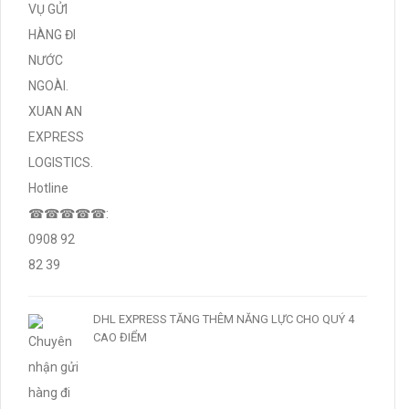
DHL EXPRESS TĂNG THÊM NĂNG LỰC CHO QUÝ 4
CAO ĐIỂM