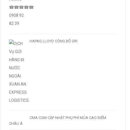
HAPAG LLOYD CÔNG BỐ GRI
CMA CGM CẬP NHẬT PHỤ PHÍ MÙA CAO ĐIỂM
CHÂU Á