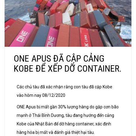
ONE APUS ĐÃ CẬP CẢNG
KOBE ĐỂ XẾP DỠ CONTAINER.
Các chủ tàu đã xác nhận rằng con tàu đã cập Kobe
vào hôm nay 08/12/2020
ONE Apus bị mất gần 30% lượng hàng do gặp cơn bão
mạnh ở Thái Bình Dương, tàu đang hướng đến cảng
Kobe của Nhật Bản để dỡ hàng container, xác định
hàng hóa bị mất và đánh giá thiệt hại tàu.