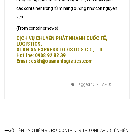
các container trong hầm hàng dường như còn nguyên
vẹn.
(From containernews)
DỊCH VỤ CHUYỂN PHÁT NHANH QUỐC TẾ,
LOGISTICS.
XUAN AN EXPRESS LOGISTICS CO.,LTD
Hotline: 0908 92 82 39
Email: cskh@xuananlogistics.com
Tagged :
ONE APUS
SỐ TIỀN BẢO HIỂM VỤ RƠI CONTAINER TÀU ONE APUS LÊN ĐẾN