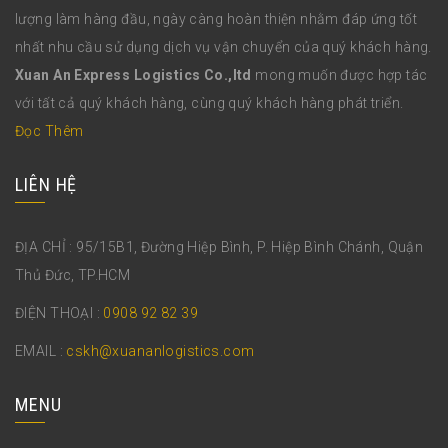
lượng làm hàng đầu, ngày càng hoàn thiện nhằm đáp ứng tốt
nhất nhu cầu sử dụng dịch vụ vận chuyển của quý khách hàng.
Xuan An Express Logistics Co.,ltd
mong muốn được hợp tác
với tất cả quý khách hàng, cùng quý khách hàng phát triển.
Đọc Thêm
LIÊN HỆ
ĐỊA CHỈ : 95/15B1, Đường Hiệp Bình, P. Hiệp Bình Chánh, Quận
Thủ Đức, TP.HCM
ĐIỆN THOẠI :
0908 92 82 39
EMAIL :
cskh@xuananlogistics.com
MENU