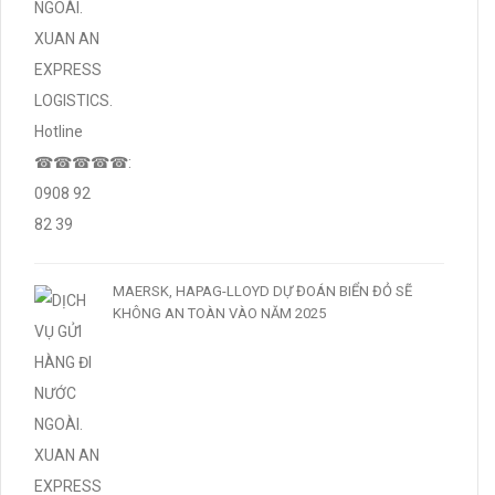
MAERSK, HAPAG-LLOYD DỰ ĐOÁN BIỂN ĐỎ SẼ
KHÔNG AN TOÀN VÀO NĂM 2025