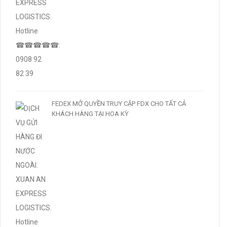
FEDEX MỞ QUYỀN TRUY CẬP FDX CHO TẤT CẢ
KHÁCH HÀNG TẠI HOA KỲ