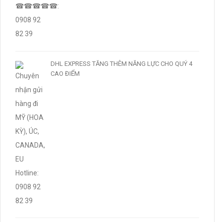
DHL EXPRESS TĂNG THÊM NĂNG LỰC CHO QUÝ 4
CAO ĐIỂM