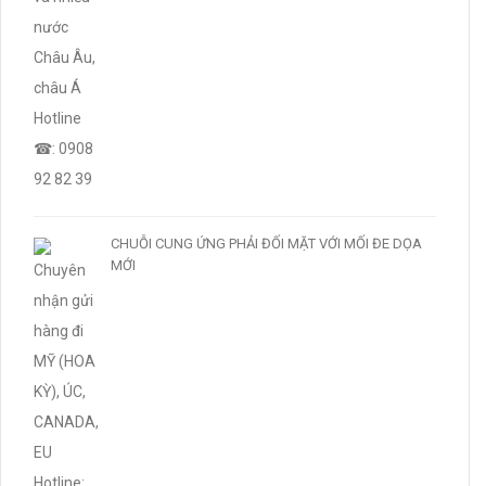
CHUỖI CUNG ỨNG PHẢI ĐỐI MẶT VỚI MỐI ĐE DỌA
MỚI