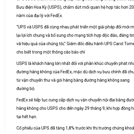
Bưu điện Hoa Kỳ (USPS), chấm dứt mối quan hệ hợp tác hơn 20
năm của đại lý với FedEx.
“UPS và USPS đã cùng nhau phát triển một giải pháp đổi mới 
lại lợi ích chung và bổ sung cho mạng tích hợp độc đáo, đáng ti
và hiệu quả của chúng tôi,” Giám đốc điều hành UPS Carol Tom
cho biết trong một thông cáo báo chí
USPS là khách hàng lớn nhất đối với phân khúc chuyển phát n
đường hàng không của FedEx, mặc dù dịch vụ bưu chính đã ch
từ vận chuyển thư và gói hàng bằng đường hàng không sang
đường bộ.
FedEx sẽ tiếp tục cung cấp dịch vụ vận chuyển nội địa bằng đư
hàng không cho USPS cho đến ngày 29 tháng 9, khi hợp đồng h
tại hết hạn.
Cổ phiếu của UPS đã tăng 1,8% trước khi thị trường chứng kho