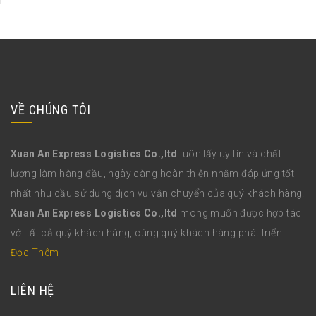
VỀ CHÚNG TÔI
Xuan An Express Logistics Co.,ltd
luôn lấy uy tín và chất
lượng làm hàng đầu, ngày càng hoàn thiện nhằm đáp ứng tốt
nhất nhu cầu sử dụng dịch vụ vận chuyển của quý khách hàng.
Xuan An Express Logistics Co.,ltd
mong muốn được hợp tác
với tất cả quý khách hàng, cùng quý khách hàng phát triển.
Đọc Thêm
LIÊN HỆ