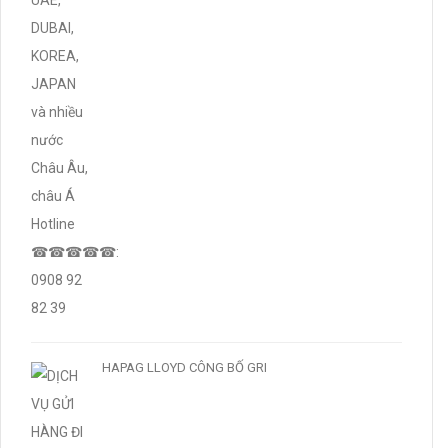
HAPAG LLOYD CÔNG BỐ GRI