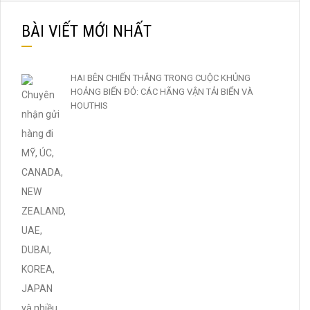
BÀI VIẾT MỚI NHẤT
HAI BÊN CHIẾN THẮNG TRONG CUỘC KHỦNG
HOẢNG BIỂN ĐỎ: CÁC HÃNG VẬN TẢI BIỂN VÀ
HOUTHIS