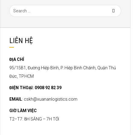
LIÊN HỆ
ĐỊA CHỈ
95/15B1, Đường Hiệp Bình, P. Hiệp Bình Chánh, Quận Thủ
Đức, TP.HCM
ĐIỆN THOẠI: 0908 92 82 39
EMAIL
:
cskh@xuananlogistics.com
GIỜ LÀM VIỆC
T2–T7: 8H SÁNG – 7H TỐI