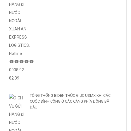
TỔNG THỐNG BIDEN THÚC GIỤC USMX KHI CÁC
CUỘC ĐÌNH CÔNG Ở CÁC CẢNG PHÍA ĐÔNG BẮT
ĐẦU