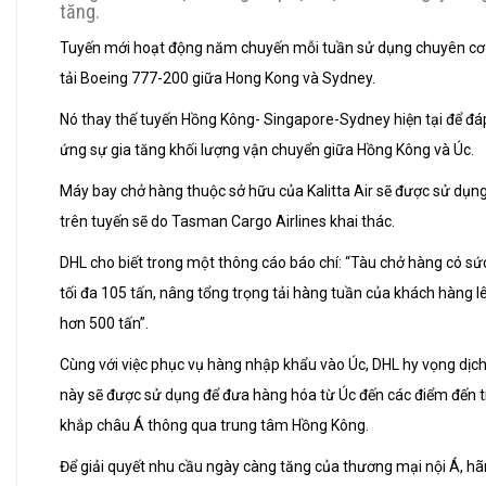
tăng.
Tuyến mới hoạt động năm chuyến mỗi tuần sử dụng chuyên cơ
tải Boeing 777-200 giữa Hong Kong và Sydney.
Nó thay thế tuyến Hồng Kông- Singapore-Sydney hiện tại để đá
ứng sự gia tăng khối lượng vận chuyển giữa Hồng Kông và Úc.
Máy bay chở hàng thuộc sở hữu của Kalitta Air sẽ được sử dụn
trên tuyến sẽ do Tasman Cargo Airlines khai thác.
DHL cho biết trong một thông cáo báo chí: “Tàu chở hàng có sức
tối đa 105 tấn, nâng tổng trọng tải hàng tuần của khách hàng l
hơn 500 tấn”.
Cùng với việc phục vụ hàng nhập khẩu vào Úc, DHL hy vọng dịch
này sẽ được sử dụng để đưa hàng hóa từ Úc đến các điểm đến 
khắp châu Á thông qua trung tâm Hồng Kông.
Để giải quyết nhu cầu ngày càng tăng của thương mại nội Á, h