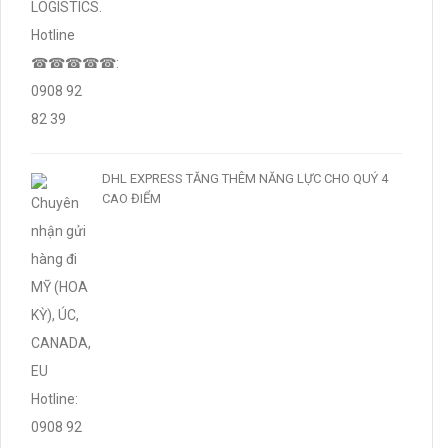
DHL EXPRESS TĂNG THÊM NĂNG LỰC CHO QUÝ 4
CAO ĐIỂM