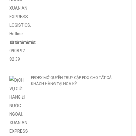
FEDEX MỞ QUYỀN TRUY CẬP FDX CHO TẤT CẢ
KHÁCH HÀNG TẠI HOA KỲ