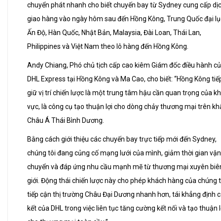
chuyển phát nhanh cho biết chuyến bay từ Sydney cung cấp dị
giao hàng vào ngày hôm sau đến Hồng Kông, Trung Quốc đại lụ
Ấn Độ, Hàn Quốc, Nhật Bản, Malaysia, Đài Loan, Thái Lan,
Philippines và Việt Nam theo lô hàng đến Hồng Kông.
Andy Chiang, Phó chủ tịch cấp cao kiêm Giám đốc điều hành c
DHL Express tại Hồng Kông và Ma Cao, cho biết: “Hồng Kông tiế
giữ vị trí chiến lược là một trung tâm hậu cần quan trọng của k
vực, là công cụ tạo thuận lợi cho dòng chảy thương mại trên k
Châu Á Thái Bình Dương.
Bằng cách giới thiệu các chuyến bay trực tiếp mới đến Sydney,
chúng tôi đang củng cố mạng lưới của mình, giảm thời gian vận
chuyển và đáp ứng nhu cầu mạnh mẽ từ thương mại xuyên biê
giới. Động thái chiến lược này cho phép khách hàng của chúng t
tiếp cận thị trường Châu Đại Dương nhanh hơn, tái khẳng định
kết của DHL trong việc liên tục tăng cường kết nối và tạo thuận l