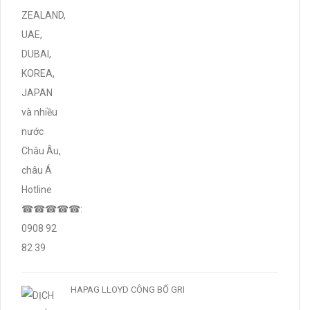
HAPAG LLOYD CÔNG BỐ GRI