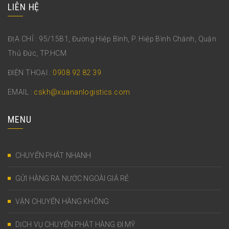
LIÊN HỆ
ĐỊA CHỈ : 95/15B1, Đường Hiệp Bình, P. Hiệp Bình Chánh, Quận
Thủ Đức, TP.HCM
ĐIỆN THOẠI :
0908 92 82 39
EMAIL :
cskh@xuananlogistics.com
MENU
CHUYỂN PHÁT NHANH
GỬI HÀNG RA NƯỚC NGOÀI GIÁ RẺ
VẬN CHUYỂN HÀNG KHÔNG
DỊCH VỤ CHUYỂN PHÁT HÀNG ĐI MỸ