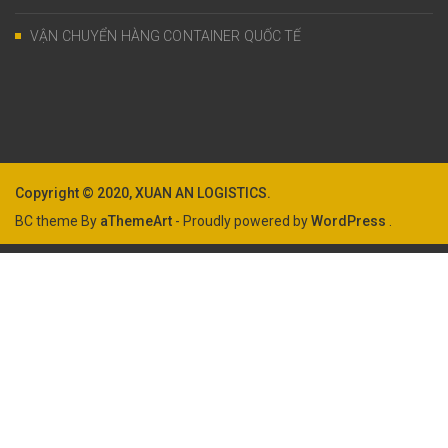
VẬN CHUYỂN HÀNG CONTAINER QUỐC TẾ
Copyright © 2020, XUAN AN LOGISTICS.
BC theme By
aThemeArt
- Proudly powered by
WordPress
.