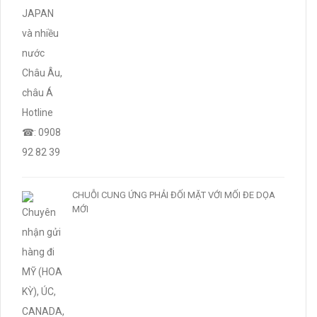
CHUỖI CUNG ỨNG PHẢI ĐỐI MẶT VỚI MỐI ĐE DỌA
MỚI