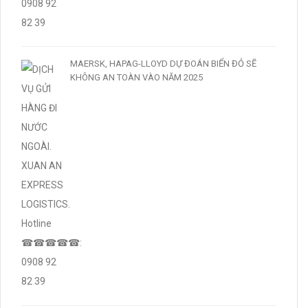
MAERSK, HAPAG-LLOYD DỰ ĐOÁN BIỂN ĐỎ SẼ
KHÔNG AN TOÀN VÀO NĂM 2025