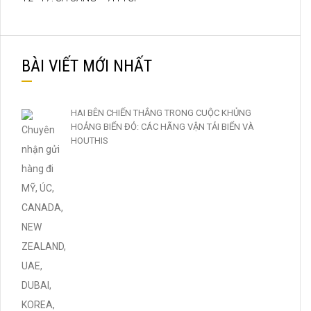
BÀI VIẾT MỚI NHẤT
HAI BÊN CHIẾN THẮNG TRONG CUỘC KHỦNG
HOẢNG BIỂN ĐỎ: CÁC HÃNG VẬN TẢI BIỂN VÀ
HOUTHIS