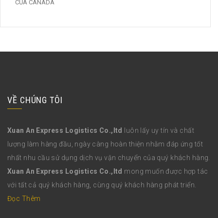
CỦA CANADA
VỀ CHÚNG TÔI
Xuan An Express Logistics Co.,ltd
luôn lấy uy tín và chất
lượng làm hàng đầu, ngày càng hoàn thiện nhằm đáp ứng tốt
nhất nhu cầu sử dụng dịch vụ vận chuyển của quý khách hàng.
Xuan An Express Logistics Co.,ltd
mong muốn được hợp tác
với tất cả quý khách hàng, cùng quý khách hàng phát triển.
Đọc Thêm