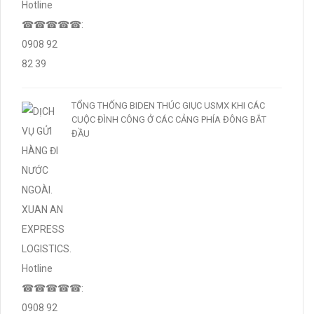
TỔNG THỐNG BIDEN THÚC GIỤC USMX KHI CÁC
CUỘC ĐÌNH CÔNG Ở CÁC CẢNG PHÍA ĐÔNG BẮT
ĐẦU