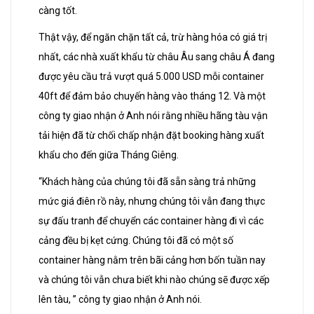
càng tốt.
Thật vậy, để ngăn chặn tất cả, trừ hàng hóa có giá trị
nhất, các nhà xuất khẩu từ châu Âu sang châu Á đang
được yêu cầu trả vượt quá 5.000 USD mỗi container
40ft để đảm bảo chuyến hàng vào tháng 12. Và một
công ty giao nhận ở Anh nói rằng nhiều hãng tàu vận
tải hiện đã từ chối chấp nhận đặt booking hàng xuất
khẩu cho đến giữa Tháng Giêng.
“Khách hàng của chúng tôi đã sẵn sàng trả những
mức giá điên rồ này, nhưng chúng tôi vẫn đang thực
sự đấu tranh để chuyển các container hàng đi vì các
cảng đều bị kẹt cứng. Chúng tôi đã có một số
container hàng nằm trên bãi cảng hơn bốn tuần nay
và chúng tôi vẫn chưa biết khi nào chúng sẽ được xếp
lên tàu, ” công ty giao nhận ở Anh nói.