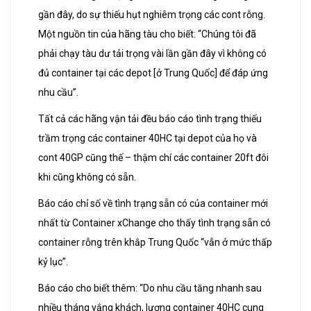
gần đây, do sự thiếu hụt nghiêm trọng các cont rỗng.
Một nguồn tin của hãng tàu cho biết: “Chúng tôi đã
phải chạy tàu dư tải trọng vài lần gần đây vì không có
đủ container tại các depot [ở Trung Quốc] để đáp ứng
nhu cầu”.
Tất cả các hãng vận tải đều báo cáo tình trạng thiếu
trầm trọng các container 40HC tại depot của họ và
cont 40GP cũng thế – thậm chí các container 20ft đôi
khi cũng không có sẵn.
Báo cáo chỉ số về tình trạng sẵn có của container mới
nhất từ Container xChange cho thấy tình trạng sẵn có
container rỗng trên khắp Trung Quốc “vẫn ở mức thấp
kỷ lục”.
Báo cáo cho biết thêm: “Do nhu cầu tăng nhanh sau
nhiều tháng vắng khách, lượng container 40HC cung