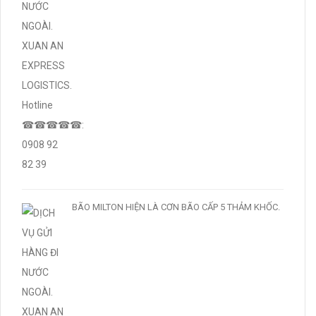
BÃO MILTON HIỆN LÀ CƠN BÃO CẤP 5 THẢM KHỐC.