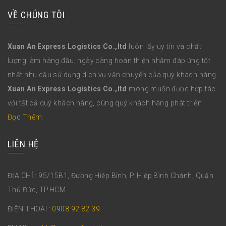
VỀ CHÚNG TÔI
Xuan An Express Logistics Co.,ltd
luôn lấy uy tín và chất
lượng làm hàng đầu, ngày càng hoàn thiện nhằm đáp ứng tốt
nhất nhu cầu sử dụng dịch vụ vận chuyển của quý khách hàng.
Xuan An Express Logistics Co.,ltd
mong muốn được hợp tác
với tất cả quý khách hàng, cùng quý khách hàng phát triển.
Đọc Thêm
LIÊN HỆ
ĐỊA CHỈ : 95/15B1, Đường Hiệp Bình, P. Hiệp Bình Chánh, Quận
Thủ Đức, TP.HCM
ĐIỆN THOẠI :
0908 92 82 39