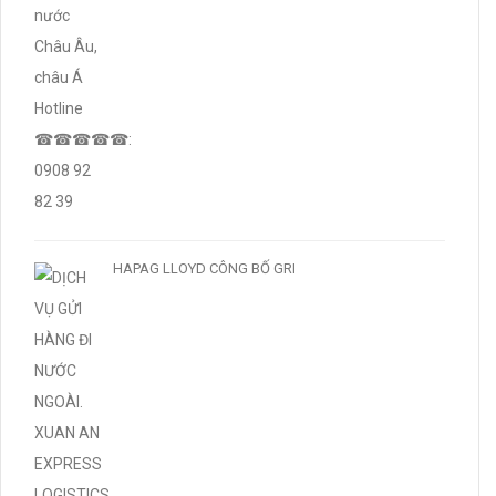
HAPAG LLOYD CÔNG BỐ GRI