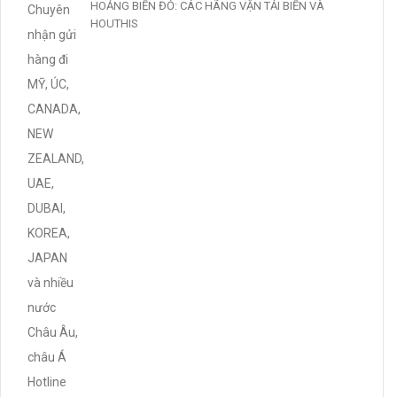
HOẢNG BIỂN ĐỎ: CÁC HÃNG VẬN TẢI BIỂN VÀ
HOUTHIS