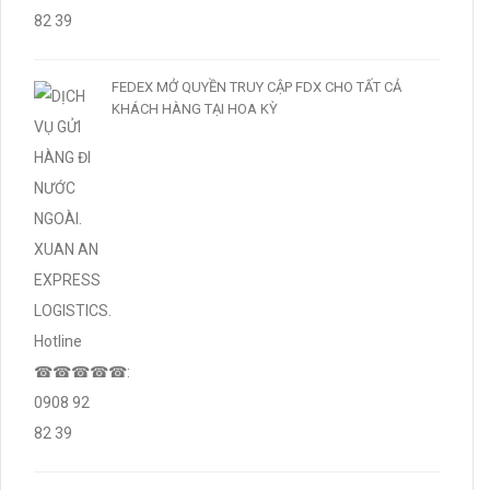
FEDEX MỞ QUYỀN TRUY CẬP FDX CHO TẤT CẢ
KHÁCH HÀNG TẠI HOA KỲ